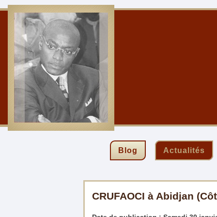
Blog
Actualités
CRUFAOCI à Abidjan (Côte