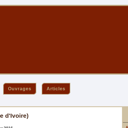
Ouvrages
Articles
 d'Ivoire)
A