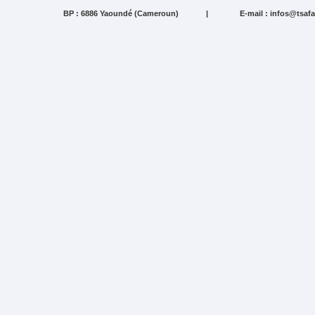
BP : 6886 Yaoundé (Cameroun)
|
E-mail : infos@tsa