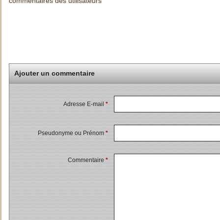
commentaires des utilisateurs
Ajouter un commentaire
Adresse E-mail
*
Pseudonyme ou Prénom
*
Commentaire
*