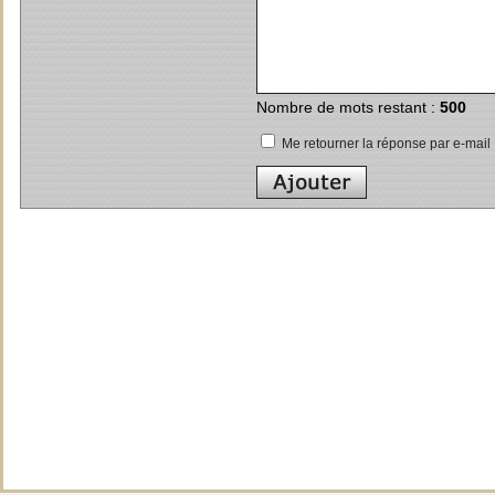
Nombre de mots restant :
500
Me retourner la réponse par e-mail