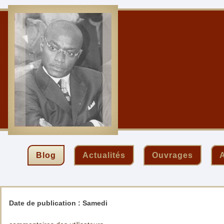
Blog
Actualités
Ouvrages
A
Date de publication :
Samedi