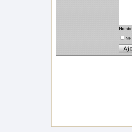
Nombre 
Me r