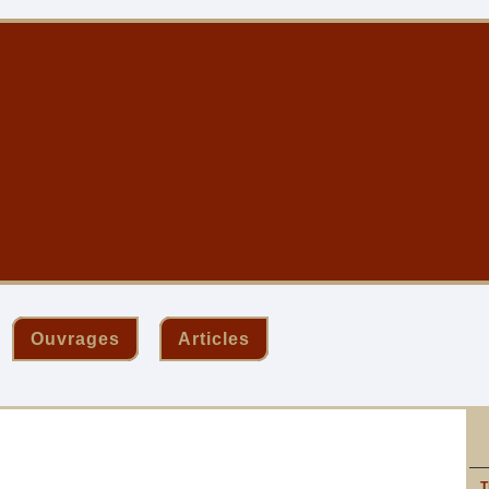
Ouvrages
Articles
T