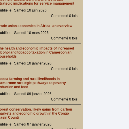
trategic implications for service management
ublié le : Samedi 10 juin 2026
Commenté 0 fois.
rade union economics in Africa: an overview
ublié le : Samedi 10 mars 2026
Commenté 0 fois.
he health and economic impacts of increased
lcohol and tobacco taxation in Cameroonian
ouseholds
ublié le : Samedi 10 janvier 2026
Commenté 0 fois.
ocoa farming and rural livelihoods in
ameroon: strategic pathways to poverty
eduction and food
ublié le : Samedi 09 janvier 2026
Commenté 0 fois.
orest conservation, likely gains from carbon
arkets and economic growth in the Congo
asin Counti
ublié le : Samedi 07 janvier 2026