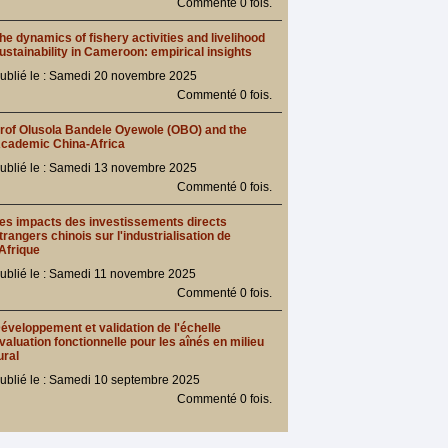
Commenté 0 fois.
he dynamics of fishery activities and livelihood
ustainability in Cameroon: empirical insights
ublié le : Samedi 20 novembre 2025
Commenté 0 fois.
rof Olusola Bandele Oyewole (OBO) and the
cademic China-Africa
ublié le : Samedi 13 novembre 2025
Commenté 0 fois.
es impacts des investissements directs
trangers chinois sur l'industrialisation de
'Afrique
ublié le : Samedi 11 novembre 2025
Commenté 0 fois.
éveloppement et validation de l'échelle
valuation fonctionnelle pour les aînés en milieu
ural
ublié le : Samedi 10 septembre 2025
Commenté 0 fois.