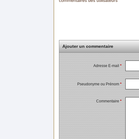
commentaires des utilisateurs
Ajouter un commentaire
Adresse E-mail
*
Pseudonyme ou Prénom
*
Commentaire
*